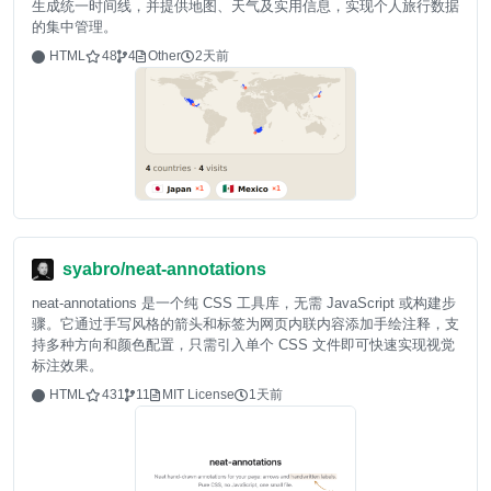
生成统一时间线，并提供地图、天气及实用信息，实现个人旅行数据
的集中管理。
HTML
48
4
Other
2天前
syabro/neat-annotations
neat-annotations 是一个纯 CSS 工具库，无需 JavaScript 或构建步
骤。它通过手写风格的箭头和标签为网页内联内容添加手绘注释，支
持多种方向和颜色配置，只需引入单个 CSS 文件即可快速实现视觉
标注效果。
HTML
431
11
MIT License
1天前