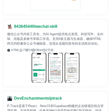
843645440/wechat-skill
微信公众号内容工具包，为AI Agent提供热点发现、科技写作、去AI
味、排版及多账号草稿工作流。支持6套主题与生成器，确保HTML
样式内联兼容公众号编辑器，实现从选题到发布的全流程自动化。
HTML
79
16
Other
2天前
DevEnchantments/ptrack
P-Track是基于React、NestJS和Supabase构建的企业级项目组合管
理应用。支持里程碑、任务等9种记录类型的完整CRUD操作，提供