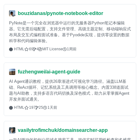
bouzidanas/pynote-notebook-editor
PyNote是一个完全在浏览器中运行的无服务器Python笔记本编辑
器。它无需后端配置，支持文件管理、高级主题定制、移动端响应式
布局及交互式编程面试准备。基于Pyodide实现，提供零设置的数据
科学和代码编辑体验。
HTML
69
4
MIT License
1周前
fuzhengwei/ai-agent-guide
AI Agent通识教程，提供26章渐进式可视化学习路径。涵盖LLM基
础、ReAct循环、记忆系统及工具调用等核心概念。内置338道面试
题与AI助教，支持多语言代码切换及深色模式，助力从零掌握Agent
开发并面试通关。
HTML
197
25
1天前
vasilytrofimchuk/domainsearcher-app
一款AI驱动的初创公司域名搜索工具，提供实时可用性检查和多维度