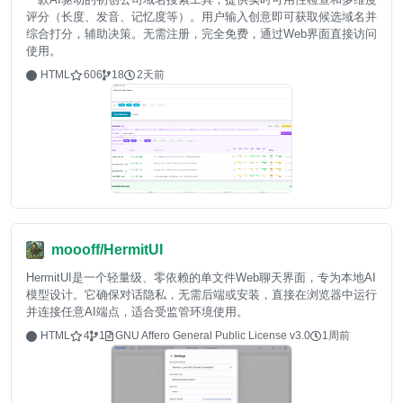
评分（长度、发音、记忆度等）。用户输入创意即可获取候选域名并
综合打分，辅助决策。无需注册，完全免费，通过Web界面直接访问
使用。
HTML
606
18
2天前
moooff/HermitUI
HermitUI是一个轻量级、零依赖的单文件Web聊天界面，专为本地AI
模型设计。它确保对话隐私，无需后端或安装，直接在浏览器中运行
并连接任意AI端点，适合受监管环境使用。
HTML
4
1
GNU Affero General Public License v3.0
1周前