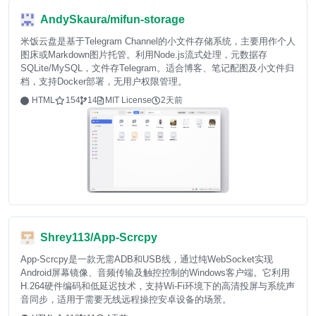
AndySkaura/mifun-storage
米饭云盘是基于Telegram Channel的小文件存储系统，主要用作个人
图床或Markdown图片托管。利用Node.js流式处理，元数据存
SQLite/MySQL，文件存Telegram。适合博客、笔记配图及小文件归
档，支持Docker部署，无用户权限管理。
HTML
154
14
MIT License
2天前
Shrey113/App-Scrcpy
App-Scrcpy是一款无需ADB和USB线，通过纯WebSocket实现
Android屏幕镜像、音频传输及触控控制的Windows客户端。它利用
H.264硬件编码和低延迟技术，支持Wi-Fi环境下的高清投屏与系统声
音同步，适用于需要无线远程操控安卓设备的场景。