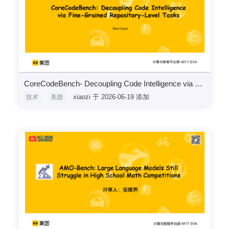
CoreCodeBench- Decoupling Code Intelligence via Fine-Grained Repository-Level Tasks
xiaozi 于 2026-06-19 添加
技术
美团