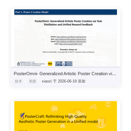
PosterOmni- Generalized Artistic Poster Creation via Task Distillation and Unified Reward Feedback
xiaozi 于 2026-06-19 添加
技术
美团