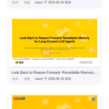
xiaozi 于 2026-06-19 添加
技术
美团
Look Back to Reason Forward- Revisitable Memory for Long-Context LLM Agents
xiaozi 于 2026-06-19 添加
技术
美团