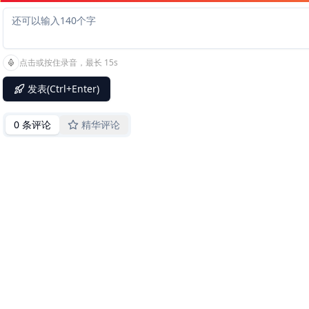
点击或按住录音，最长 15s
发表(Ctrl+Enter)
0 条评论
精华评论