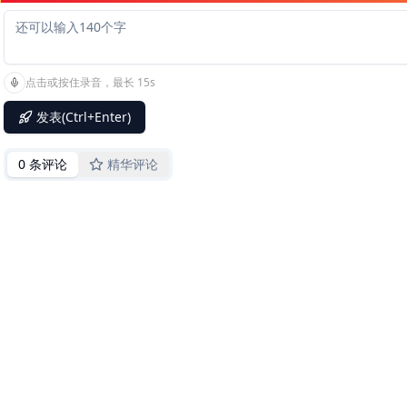
点击或按住录音，最长 15s
发表(Ctrl+Enter)
0 条评论
精华评论