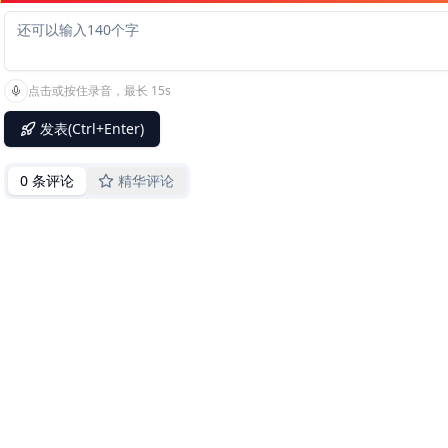
点击或按住录音，最长 15s
发表(Ctrl+Enter)
0 条评论
精华评论