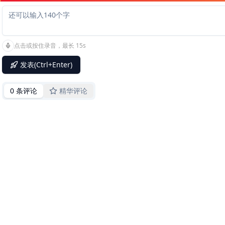
点击或按住录音，最长 15s
发表(Ctrl+Enter)
0 条评论
精华评论