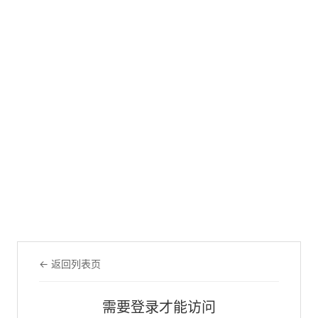
← 返回列表页
需要登录才能访问