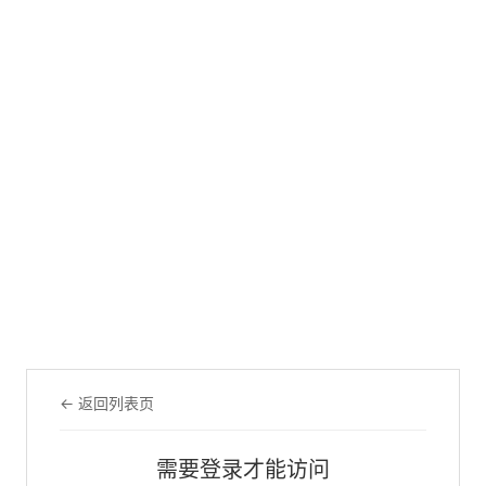
← 返回列表页
需要登录才能访问