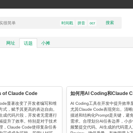
搜索
时间戳
拼音
ocr
网址
小摊
话题
 of Claude Code
e Code显著改变了开发者编写和维
AI Coding工具在开发中提升效率
方式，赋予其更高的表达自由。
尤其Claude Code表现突出。清
生成代码片段，开发者无需逐行
描述和结构化Prompt是关键，避
幅提升了效率。特别是对于技术
需求。合理划分AI任务边界，小
，Claude Code使得复杂任务
频繁提交代码。AI生成的代码需人