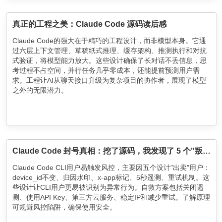
真正的工程之美：Claude Code 源码读后感
Claude Code的强大在于精巧的工程设计，而非模型本身。它通
过六层上下文管理、草稿纸式推理、缓存架构、推测执行和对抗
式验证，将模型能力放大。这些设计确保了长对话不丢信息，思
考过程不占空间，并行任务几乎零成本，还能提前预测用户需
求。工程让AI从聊天接口升级为复杂项目的协作者，展现了模型
之外的无限潜力。
Claude Code 封号真相：挖了源码，我发现了 5 个"叛徒"
Claude Code CLI用户易触发风控，主要因五个设计"出卖"用户：
device_id不变、归因水印、x-app标记、5秒遥测、重试机制。这
些设计让CLI用户更易被识别为异常行为。自救方案包括关闭遥
测、使用API Key、第三方云服务、稳定IP和减少重试。了解原理
可规避风控陷阱，确保使用安全。