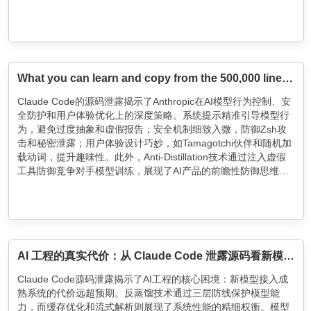
What you can learn and copy from the 500,000 line Claude Code leak
Claude Code的源码泄露揭示了Anthropic在AI模型行为控制、安
全防护和用户体验优化上的深度策略。系统提示精准引导模型行
为，避免过度抽象和虚假报告；安全机制细致入微，防御Zsh攻
击和秘密泄露；用户体验设计巧妙，如Tamagotchi伙伴和随机加
载动词，提升趣味性。此外，Anti-Distillation技术通过注入虚假
工具防御竞争对手模型训练，展现了AI产品的前瞻性防御思维。
这些细节体现了Anthropic在AI产品开发中的高水准和深度思考。
AI 工程的真实代价：从 Claude Code 泄露源码看新模型接入的工程现实
Claude Code源码泄露揭示了AI工程的核心困境：新模型接入成
熟系统的代价远超预期。反蒸馏技术通过三层防线保护模型能
力，而缓存优化和流式解析则展现了系统性能的精细权衡。模型