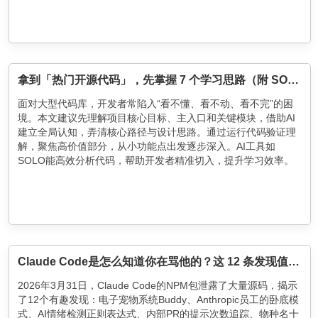
拿到「热门开源代码」，先掌握 7 个学习思路（附 SOLO 实战）
面对大型代码库，开发者常陷入“看不懂、看不动、看不完”的困
境。本文建议先理解项目核心目标、主入口和关键模块，借助AI
建立全局认知，弄清核心路径与设计思路。通过运行代码验证理
解，聚焦高价值部分，从小功能点出发逐步深入。AI工具如
SOLO能高效分析代码，帮助开发者精准切入，提升学习效率。
Claude Code是怎么知道你在骂他的？这 12 条发现值得关注
2026年3月31日，Claude Code的NPM包泄露了大量源码，揭示
了12个有趣发现：电子宠物系统Buddy、Anthropic员工的卧底模
式、AI情绪检测正则表达式、内部PR的提示次数追踪、物种名十