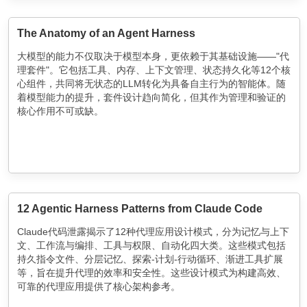
The Anatomy of an Agent Harness
大模型的能力不仅取决于模型本身，更依赖于其基础设施——"代
理套件"。它包括工具、内存、上下文管理、状态持久化等12个核
心组件，共同将无状态的LLM转化为具备自主行为的智能体。随
着模型能力的提升，套件设计趋向简化，但其作为管理和验证的
核心作用不可或缺。
12 Agentic Harness Patterns from Claude Code
Claude代码泄露揭示了12种代理应用设计模式，分为记忆与上下
文、工作流与编排、工具与权限、自动化四大类。这些模式包括
持久指令文件、分层记忆、探索-计划-行动循环、渐进工具扩展
等，旨在提升代理的效率和安全性。这些设计模式为构建高效、
可靠的代理应用提供了核心架构参考。