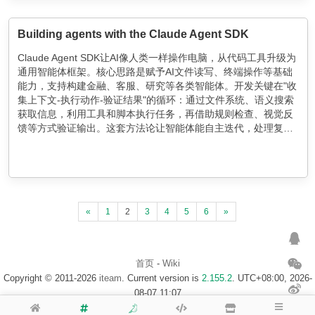
Building agents with the Claude Agent SDK
Claude Agent SDK让AI像人类一样操作电脑，从代码工具升级为
通用智能体框架。核心思路是赋予AI文件读写、终端操作等基础
能力，支持构建金融、客服、研究等各类智能体。开发关键在"收
集上下文-执行动作-验证结果"的循环：通过文件系统、语义搜索
获取信息，利用工具和脚本执行任务，再借助规则检查、视觉反
馈等方式验证输出。这套方法论让智能体能自主迭代，处理复杂
工作流。
«
1
2
3
4
5
6
»
首页
-
Wiki
Copyright © 2011-2026
iteam
. Current version is
2.155.2
. UTC+08:00, 2026-
08-07 11:07
浙ICP备14020137号-1
$访客地图$