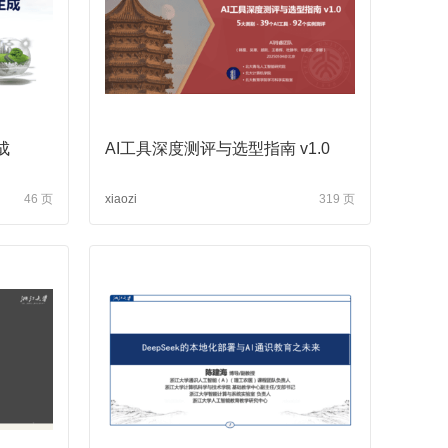
成
AI工具深度测评与选型指南 v1.0
46 页
xiaozi
319 页