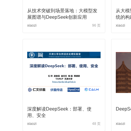
从技术突破到场景落地：大模型发
从大模
展图谱与DeepSeek创新应用
统的构
xiaozi
96 页
xiaozi
Chatting or Acting
深度解读DeepSeek：部署、使
Deep
用、安全
xiaozi
48 页
xiaozi