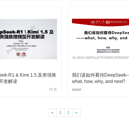
eek-R1 & Kimi 1.5 及类强推
我们该如何看待DeepSeek
开发解读
what, how, why, and next?
76 页
xiaozi
«
1
2
»