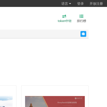
语言
登录
开放注册
token中转
排行榜
反馈