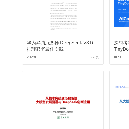
华为昇腾服务器 DeepSeek V3 R1
深思考
推理部署最佳实践
TinyD
xiaozi
29 页
ulica
DeepSeek的本地化部署与AI通识教育之未来