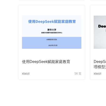
ext?
从DeepSeek探讨大语言模型在建筑及能源行业的应用趋势和技术
使用DeepSeek赋能家庭教育
DeepS
理模型
xiaozi
56 页
xiaozi