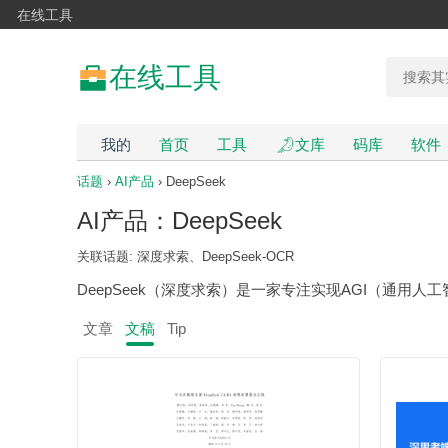
在线工具
在线工具
我的
首页
工具
文库
码库
软件
话题
›
AI产品
› DeepSeek
AI产品：DeepSeek
关联话题: 深度求索、DeepSeek-OCR
DeepSeek（深度求索）是一家专注实现AGI（通用人
文章
文稿
Tip
AI工具深度测评与选型指南 v1.0