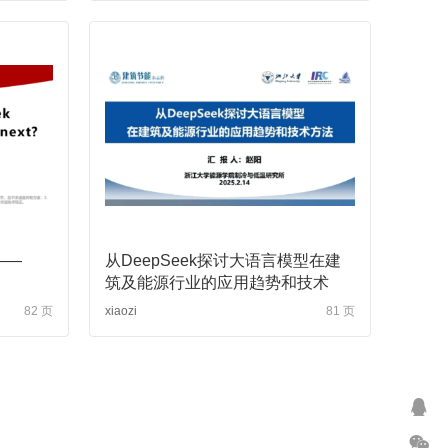
——
从DeepSeek探讨大语言模型在建
筑及能源行业的应用趋势和技术
82 页
xiaozi
81 页