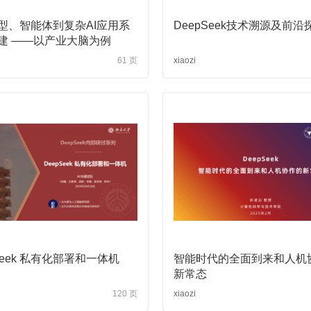
型、智能体到复杂AI应用系
DeepSeek技术溯源及前沿
建 ——以产业大脑为例
61 页
xiaozi
Seek 私有化部署和一体机
智能时代的全面到来和人机
新常态
120 页
xiaozi