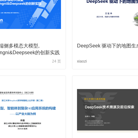
端侧多模态大模型,
DeepSeek 驱动下的地图生
ongni&Deepseek的创新实践
24 页
xiaozi