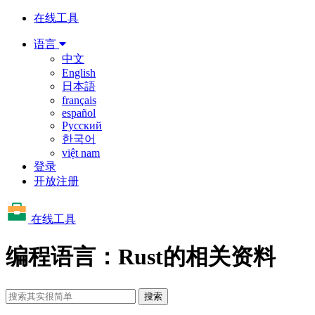
在线工具
语言
中文
English
日本語
français
español
Русский
한국어
việt nam
登录
开放注册
在线工具
编程语言：Rust的相关资料
搜索