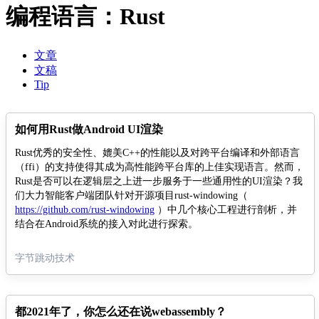
编程语言：Rust
文章
文稿
Tip
如何用Rust做Android UI渲染
Rust优秀的安全性、媲美C++的性能以及对跨平台编译和外部语言
（ffi）的支持使得其成为高性能跨平台库的上佳实现语言。然而，
Rust是否可以在逻辑层之上进一步服务于一些通用性的UI渲染？我
们大力智能客户端团队针对开源项目rust-windowing（
https://github.com/rust-windowing
）中几个核心工程进行剖析，并
结合在Android系统的接入对此进行探索。
字节跳动技术
都2021年了，你怎么还在说webassembly？