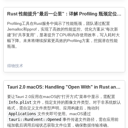
Rust 性能提升“最后一公里”：详解 Profiling 瓶颈定位与优化
Profiling工具在Rust服务中揭示了性能瓶颈，团队通过配置
Jemalloc和pprof，实现了高效的性能监控。优化方案从“每次新
建”到“共享复用”，显著提升了CPU和内存使用效率，写入耗时大
幅下降。未来将继续探索更高效的Profiling方案，挖掘潜在性能
瓶颈。
得物技术
Tauri 2.0 macOS: Handling "Open With" in Rust and passing files to the frontend
要让Tauri 2.0应用在macOS的“打开方式”菜单中显示，需配置
Info.plist
文件，指定支持的图像文件类型。对于非系统默认
格式，需自定义文件类型声明。应用构建后，拖动到
Applications
文件夹即可使用。macOS通过
tauri::RunEvent::Opened
事件传递文件路径，需在应用前
端加载后调用后端状态获取文件位置，确保数据传输准确。