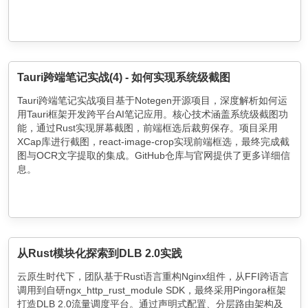
Tauri跨端笔记实战(4) - 如何实现系统级截图
Tauri跨端笔记实战项目基于Notegen开源项目，深度解析如何运
用Tauri框架开发跨平台AI笔记应用。核心技术涵盖系统级截图功
能，通过Rust实现屏幕截图，前端框选后裁剪保存。项目采用
XCap库进行截图，react-image-crop实现前端框选，最终完成截
图与OCR文字提取的集成。GitHub仓库与官网提供了更多详细信
息。
从Rust模块化探索到DLB 2.0实践
云原生时代下，团队基于Rust语言重构Nginx组件，从FFI跨语言
调用到自研ngx_http_rust_module SDK，最终采用Pingora框架
打造DLB 2.0流量调度平台。通过声明式配置、分层路由架构及