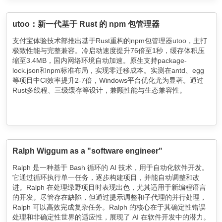
utoo：新一代基于 Rust 的 npm 包管理器
支付宝体验技术部推出基于Rust重构的npm包管理器utoo，主打
极致性能与完整兼容。冷启动速度提升76倍至1秒，缓存体积压
缩至3.4MB，国内网络环境自动加速。原生支持package-
lock.json和npm标准布局，实现零迁移成本。实测在antd、egg
等项目中CI效率提升2-7倍，Windows平台优化尤为显著。通过
Rust多线程、三级缓存等设计，兼顾性能与生态兼容性。
Ralph Wiggum as a "software engineer"
Ralph 是一种基于 Bash 循环的 AI 技术，用于自动化软件开发。
它通过循环执行单一任务，逐步构建项目，并能自动调整和改
进。Ralph 在处理绿野项目时表现出色，尤其适用于新编程语言
的开发。尽管存在缺陷，但通过提示调整和子代理的并行处理，
Ralph 可以高效完成复杂任务。Ralph 的核心在于其确定性错误
处理和非确定性世界的适应性，展现了 AI 在软件开发中的潜力。