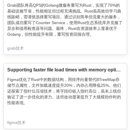
Grab团队将高QPS的Golang微服务重写为Rust，实现了70%的
基础设施节省，性能相近但过程充满挑战。Rust虽高效但学习曲
线陡峭，需谨慎选择重写项目。通过识别简单但流量大的服务，
团队成功重写了Counter Service，使用Rust生态系统库并克服了
异步和借用检查器等问题。最终，Rust在资源效率上显著优于
Golang，但性能提升有限，重写投资回报合理。
grab技术
Supporting faster file load times with memory optimizations in Rust
Figma优化了Rust中的数据结构，用排序向量替代BTreeMap存
储节点属性，文件加载速度提升20%，内存占用降低25%。他们
还探索了指针位压缩技术，将字段ID嵌入指针高位，虽未上线但
验证了进一步优化的潜力。这些改动显著提升了大规模协作时的
性能表现。
figma技术