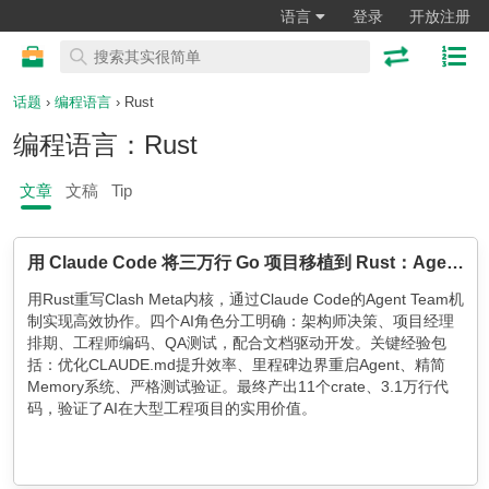
语言
登录
开放注册
话题
›
编程语言
› Rust
编程语言：Rust
文章
文稿
Tip
用 Claude Code 将三万行 Go 项目移植到 Rust：Agent Team 实践与 Harness 效率优化
用Rust重写Clash Meta内核，通过Claude Code的Agent Team机
制实现高效协作。四个AI角色分工明确：架构师决策、项目经理
排期、工程师编码、QA测试，配合文档驱动开发。关键经验包
括：优化CLAUDE.md提升效率、里程碑边界重启Agent、精简
Memory系统、严格测试验证。最终产出11个crate、3.1万行代
码，验证了AI在大型工程项目的实用价值。