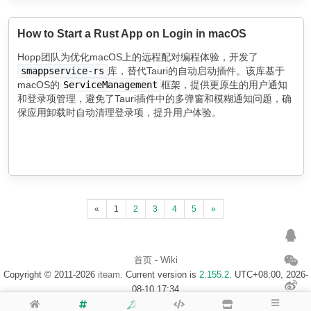
How to Start a Rust App on Login in macOS
Hopp团队为优化macOS上的远程配对编程体验，开发了
smappservice-rs
库，替代Tauri的自动启动插件。该库基于
macOS的
ServiceManagement
框架，提供更原生的用户通知
和登录项管理，避免了Tauri插件中的多弹窗和模糊通知问题，确
保应用卸载时自动清理登录项，提升用户体验。
«
1
2
3
4
5
»
首页
-
Wiki
Copyright © 2011-2026
iteam
. Current version is
2.155.2
. UTC+08:00, 2026-
08-10 17:34
浙ICP备14020137号-1
$访客地图$