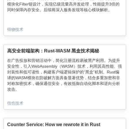
模块化Filter链设计，实现亿级流量高并发处理，性能提升3倍的
同时保障内存安全。后续将深入服务发现等核心模块解析。
得物技术
高安全前端架构：Rust-WASM 黑盒技术揭秘
在广告投放和营销活动中，简化注册流程易被黑产利用。为提升
安全性，引入WebAssembly（WASM）技术，利用其高性能、强
封装性和低可读性，构建客户端逻辑保护的“黑盒”机制。Rust编
译的WASM模块在防破解方面具备显著优势，结合多重加密和非
对称加密技术，确保通信安全，有效抵御自动化脚本和逆向分析
攻击。
信也技术
Counter Service: How we rewrote it in Rust