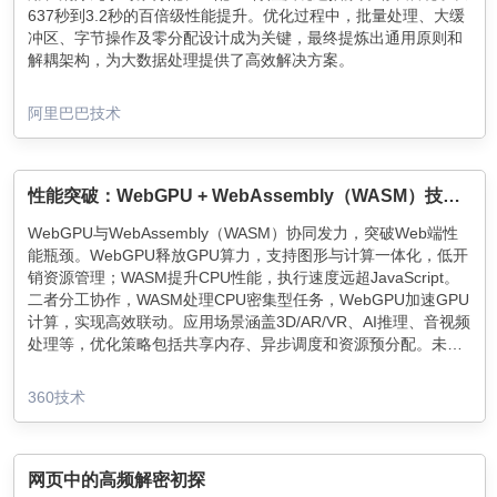
637秒到3.2秒的百倍级性能提升。优化过程中，批量处理、大缓
冲区、字节操作及零分配设计成为关键，最终提炼出通用原则和
解耦架构，为大数据处理提供了高效解决方案。
阿里巴巴技术
性能突破：WebGPU + WebAssembly（WASM）技术深度解析
WebGPU与WebAssembly（WASM）协同发力，突破Web端性
能瓶颈。WebGPU释放GPU算力，支持图形与计算一体化，低开
销资源管理；WASM提升CPU性能，执行速度远超JavaScript。
二者分工协作，WASM处理CPU密集型任务，WebGPU加速GPU
计算，实现高效联动。应用场景涵盖3D/AR/VR、AI推理、音视频
处理等，优化策略包括共享内存、异步调度和资源预分配。未
来，随着生态成熟，Web应用性能将大幅提升，前端开发边界不
断拓展。
360技术
网页中的高频解密初探