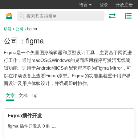
语言
登录
开放注册
话题
›
公司
› figma
公司：figma
Figma是一个矢量图形编辑器和原型设计工具，主要基于网页进
行工作，通过macOS或Windows的桌面应用程序可激活离线编
辑功能。适用于Android和iOS的配套程序称为Figma Mirror，可
以在移动设备上查看Figma原型。Figma的功能集着重于用户界
面设计及用户体验设计，并强调即时协作。
文章
文稿
Tip
Figma插件开发
figma 插件开发从 0 到 1。