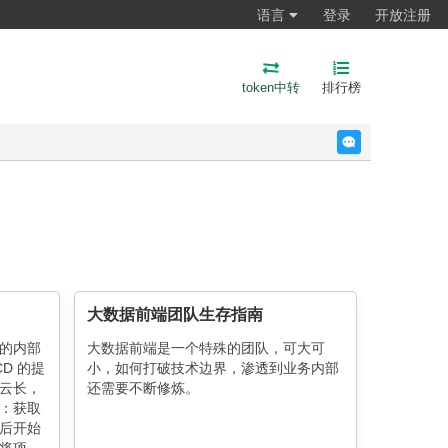
语言
登录
开放注册
token中转
排行榜
反馈
大数据前端团队生存指南
的内部
大数据前端是一个特殊的团队，可大可
D 的提
小，如何打破技术边界，渗透到业务内部
云长，
还需要不断修炼。
：获取
后开始