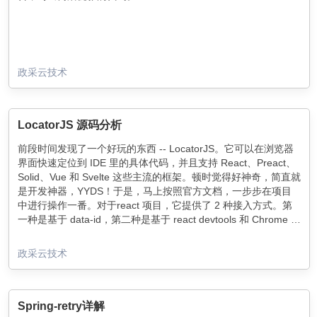
政采云技术
LocatorJS 源码分析
前段时间发现了一个好玩的东西 -- LocatorJS。它可以在浏览器
界面快速定位到 IDE 里的具体代码，并且支持 React、Preact、
Solid、Vue 和 Svelte 这些主流的框架。顿时觉得好神奇，简直就
是开发神器，YYDS！于是，马上按照官方文档，一步步在项目
中进行操作一番。对于react 项目，它提供了 2 种接入方式。第
一种是基于 data-id，第二种是基于 react devtools 和 Chrome 插
件。对于它的实现特别好奇，所以拉取它的源码，进行探索一
番。
政采云技术
Spring-retry详解