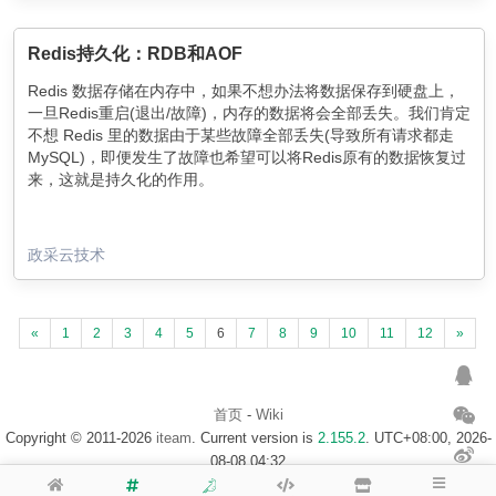
Redis持久化：RDB和AOF
Redis 数据存储在内存中，如果不想办法将数据保存到硬盘上，
一旦Redis重启(退出/故障)，内存的数据将会全部丢失。我们肯定
不想 Redis 里的数据由于某些故障全部丢失(导致所有请求都走
MySQL)，即便发生了故障也希望可以将Redis原有的数据恢复过
来，这就是持久化的作用。
政采云技术
«
1
2
3
4
5
6
7
8
9
10
11
12
»
首页
-
Wiki
Copyright © 2011-2026
iteam
. Current version is
2.155.2
. UTC+08:00, 2026-
08-08 04:32
浙ICP备14020137号-1
$访客地图$