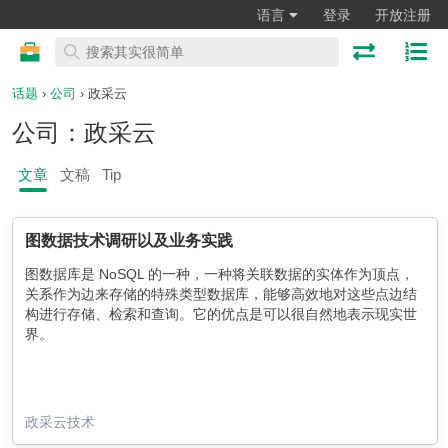
语言
登录
开放注册
话题
›
公司
› 政采云
公司：政采云
文章
文稿
Tip
图数据技术调研以及业务实践
图数据库是 NoSQL 的一种，一种将关联数据的实体作为顶点，
关系作为边来存储的特殊类型数据库，能够高效地对这些点边结
构进行存储、检索和查询。它的优点是可以很自然地表示现实世
界。
政采云技术