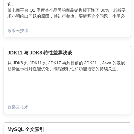
它。
某电商平台 Q1 季度某个品类的商品销售额下降了 30%，老板要
求小明给出问题的原因，并进行整改。要解释这个问题，小明必
须从现有的数据入手，看看哪里出了问题。
政采云技术
JDK11 与 JDK8 特性差异浅谈
从 JDK8 到 JDK11 到 JDK17 再到目前的 JDK21 ，Java 的发展
趋势显示出对性能优化、编程便利性和功能增强的持续关注。
政采云技术
MySQL 全文索引