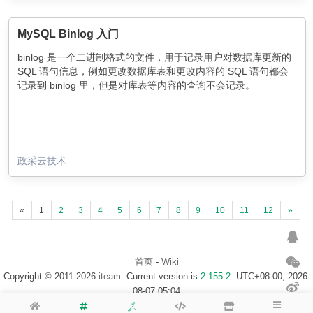
MySQL Binlog 入门
binlog 是一个二进制格式的文件，用于记录用户对数据库更新的
SQL 语句信息，例如更改数据库表和更改内容的 SQL 语句都会
记录到 binlog 里，但是对库表等内容的查询不会记录。
政采云技术
«
1
2
3
4
5
6
7
8
9
10
11
12
»
首页
-
Wiki
Copyright © 2011-2026
iteam
. Current version is
2.155.2
. UTC+08:00, 2026-
08-07 05:04
浙ICP备14020137号-1
$访客地图$