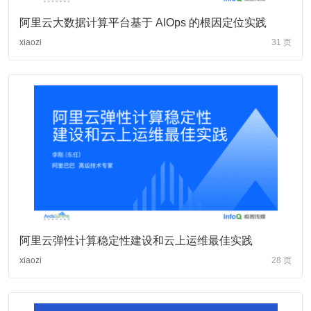
阿里云大数据计算平台基于 AIOps 的根因定位实践
xiaozi
31 页
阿里云弹性计算稳定性建设和云上运维最佳实践
xiaozi
28 页