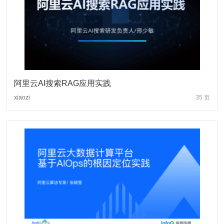
阿里云AI搜索RAG应用实践
xiaozi
35 页