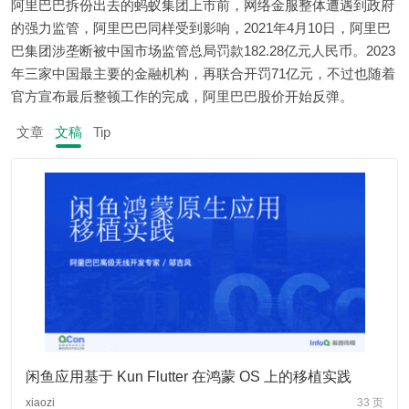
阿里巴巴拆份出去的蚂蚁集团上市前，网络金服整体遭遇到政府
的强力监管，阿里巴巴同样受到影响，2021年4月10日，阿里巴
巴集团涉垄断被中国市场监管总局罚款182.28亿元人民币。2023
年三家中国最主要的金融机构，再联合开罚71亿元，不过也随着
官方宣布最后整顿工作的完成，阿里巴巴股价开始反弹。
文章
文稿
Tip
闲鱼应用基于 Kun Flutter 在鸿蒙 OS 上的移植实践
xiaozi
33 页