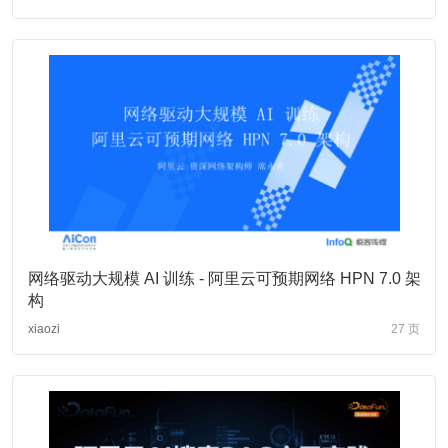
网络驱动大规模 AI 训练 - 阿里云可预期网络 HPN 7.0 架
构
xiaozi
27 页