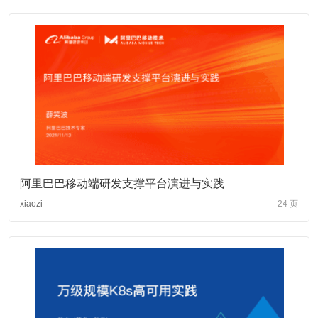
阿里巴巴移动端研发支撑平台演进与实践
xiaozi
24 页