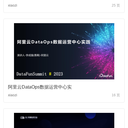
xiaozi
25 页
阿里云DataOps数据运营中心实
xiaozi
16 页