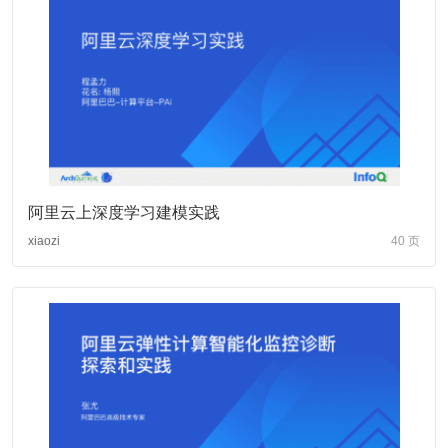
阿里云上深度学习建模实践
xiaozi
40 页