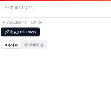
点击或按住录音，最长 15s
发表(Ctrl+Enter)
0 条评论
精华评论