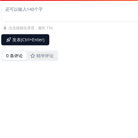
点击或按住录音，最长 15s
发表(Ctrl+Enter)
0 条评论
精华评论