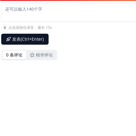
点击或按住录音，最长 15s
发表(Ctrl+Enter)
0 条评论
精华评论