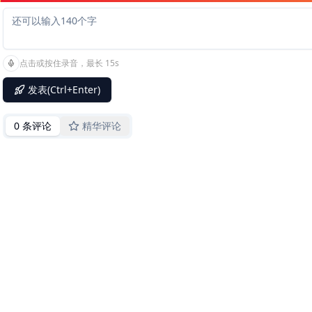
点击或按住录音，最长 15s
发表(Ctrl+Enter)
0 条评论
精华评论