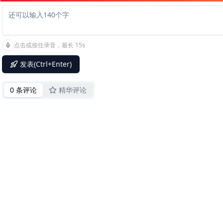
点击或按住录音，最长 15s
发表(Ctrl+Enter)
0 条评论
精华评论