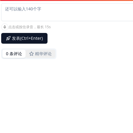
点击或按住录音，最长 15s
发表(Ctrl+Enter)
0 条评论
精华评论