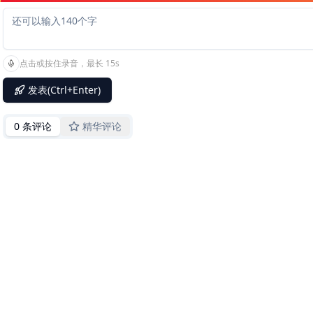
点击或按住录音，最长 15s
发表(Ctrl+Enter)
0 条评论
精华评论