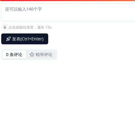
点击或按住录音，最长 15s
发表(Ctrl+Enter)
0 条评论
精华评论