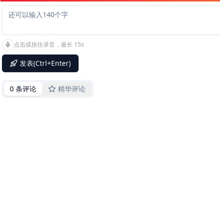
点击或按住录音，最长 15s
发表(Ctrl+Enter)
0 条评论
精华评论