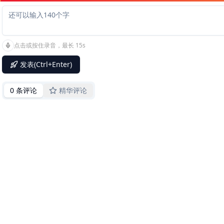
点击或按住录音，最长 15s
发表(Ctrl+Enter)
0 条评论
精华评论