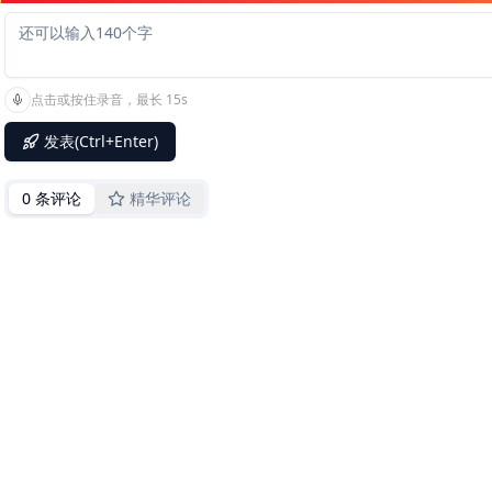
点击或按住录音，最长 15s
发表(Ctrl+Enter)
0 条评论
精华评论