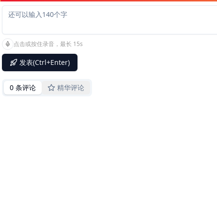
点击或按住录音，最长 15s
发表(Ctrl+Enter)
0 条评论
精华评论