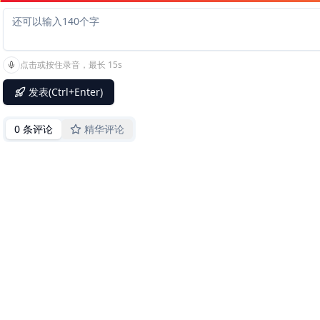
点击或按住录音，最长 15s
发表(Ctrl+Enter)
0 条评论
精华评论