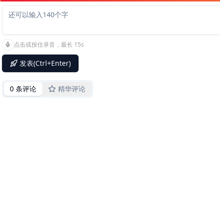
点击或按住录音，最长 15s
发表(Ctrl+Enter)
0 条评论
精华评论