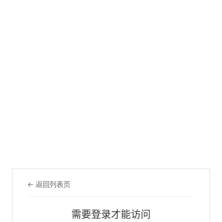
← 返回列表页
需要登录才能访问