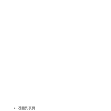
← 返回列表页