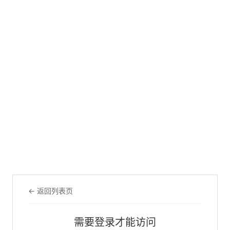
← 返回列表页
需要登录才能访问