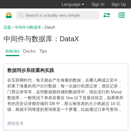
Language
Sign In
Sign Up
话题
›
中间件与数据库
› DataX
中间件与数据库：DataX
Articles
Decks
Tips
数据同步系统重构实践
在互联网时代，每天都会产生海量的数据，去哪儿网成立至今，
积累了海量的用户出行数据，每一次旅行机票记录，酒店记录，
门票记录等等，这些数据都存储到数据库中，现在流行的 Mysql
数据库，一般情况下单表容量在 1kw 以下是最佳状态，如果将所
有的历史记录都存储到 DB 中，那么每张表的大小将超过 10 亿
级，根据不同维度的查询将是一个梦魇，比如通过订单号查询，
根据用户加状态查询等等，数据库将不堪重负，慢查询可能导致
整个库不可提供服务。常用的解决方案是把这些数据存储到一个
携程技术
备用的数据库或者异构的数据结构中，来提升我们的查询效率。