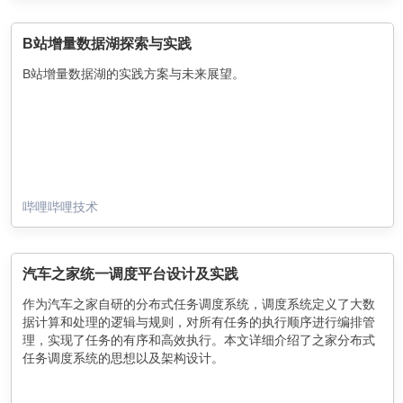
数据同步系统就是做这件事的，将数据从一个数据源导入另外一
个数据源，提供同构或者异构、低延迟的的数据的同步，提供高
可用的数据同步服务，并且保证数据最终一致性。
B站增量数据湖探索与实践
B站增量数据湖的实践方案与未来展望。
哔哩哔哩技术
汽车之家统一调度平台设计及实践
作为汽车之家自研的分布式任务调度系统，调度系统定义了大数
据计算和处理的逻辑与规则，对所有任务的执行顺序进行编排管
理，实现了任务的有序和高效执行。本文详细介绍了之家分布式
任务调度系统的思想以及架构设计。