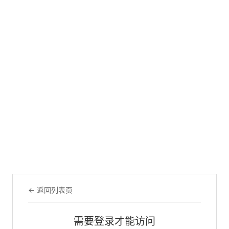
← 返回列表页
需要登录才能访问