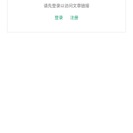
请先登录以访问文章链接
登录
注册