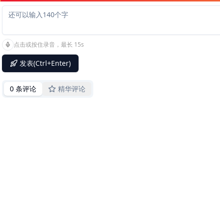
点击或按住录音，最长 15s
发表(Ctrl+Enter)
0 条评论
精华评论