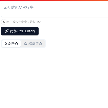
点击或按住录音，最长 15s
发表(Ctrl+Enter)
0 条评论
精华评论