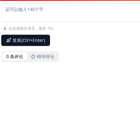
点击或按住录音，最长 15s
发表(Ctrl+Enter)
0 条评论
精华评论