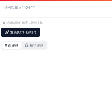
点击或按住录音，最长 15s
发表(Ctrl+Enter)
0 条评论
精华评论