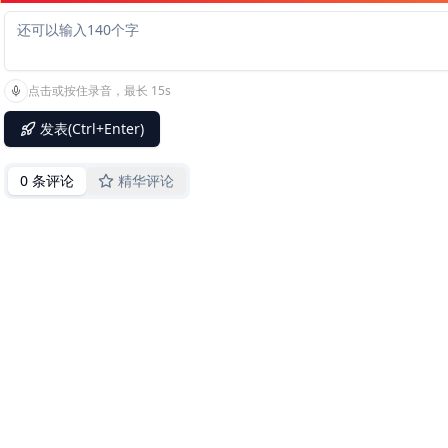
点击或按住录音，最长 15s
发表(Ctrl+Enter)
0 条评论
精华评论