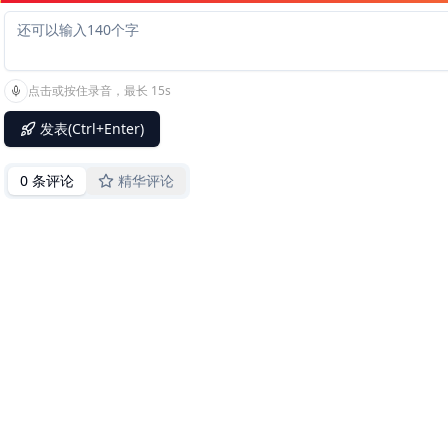
点击或按住录音，最长 15s
发表(Ctrl+Enter)
0 条评论
精华评论