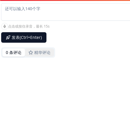
点击或按住录音，最长 15s
发表(Ctrl+Enter)
0 条评论
精华评论