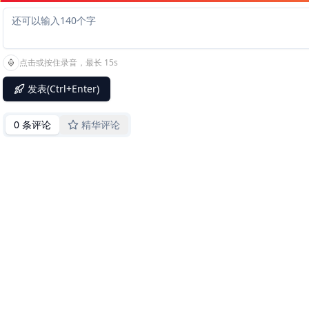
点击或按住录音，最长 15s
发表(Ctrl+Enter)
0 条评论
精华评论