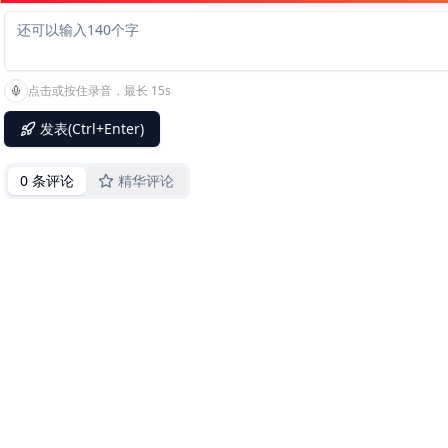
点击或按住录音，最长 15s
发表(Ctrl+Enter)
0 条评论
精华评论