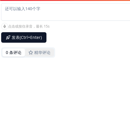
点击或按住录音，最长 15s
发表(Ctrl+Enter)
0 条评论
精华评论