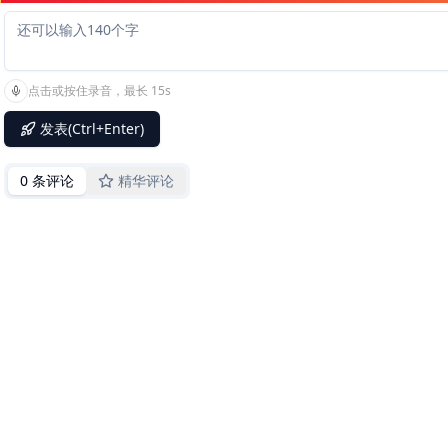
点击或按住录音，最长 15s
发表(Ctrl+Enter)
0 条评论
精华评论