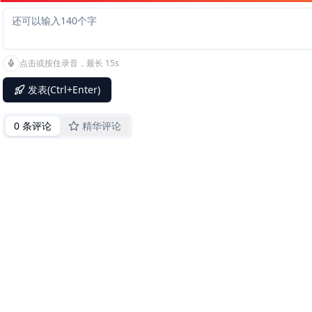
点击或按住录音，最长 15s
发表(Ctrl+Enter)
0 条评论
精华评论